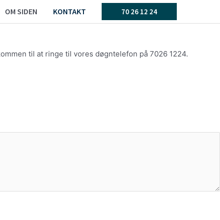
OM SIDEN
KONTAKT
70 26 12 24
kommen til at ringe til vores døgntelefon på 7026 1224.