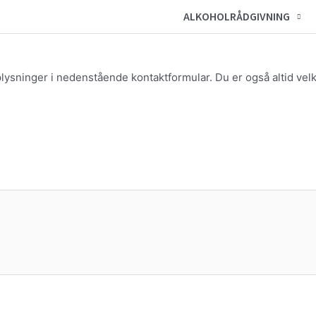
ALKOHOLRÅDGIVNING
plysninger i nedenstående kontaktformular. Du er også altid vel